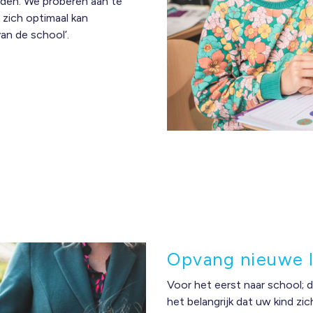
eden. We proberen aan te
 zich optimaal kan
an de school’.
Opvang nieuwe l
Voor het eerst naar school; d
het belangrijk dat uw kind zic