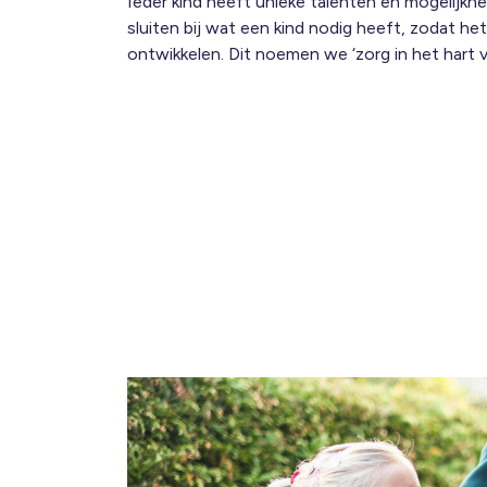
Ieder kind heeft unieke talenten en mogelijkh
sluiten bij wat een kind nodig heeft, zodat het
ontwikkelen. Dit noemen we ‘zorg in het hart v