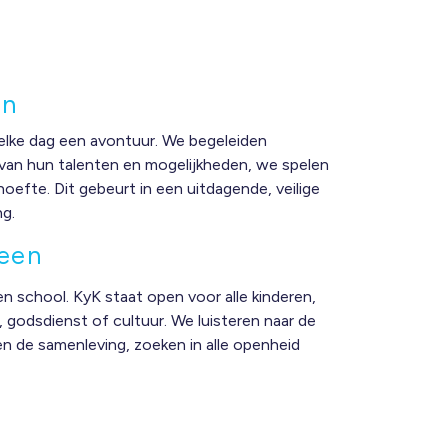
en
elke dag een avontuur. We begeleiden
g van hun talenten en mogelijkheden, we spelen
oefte. Dit gebeurt in een uitdagende, veilige
ng.
reen
en school. KyK staat open voor alle kinderen,
godsdienst of cultuur. We luisteren naar de
en de samenleving, zoeken in alle openheid