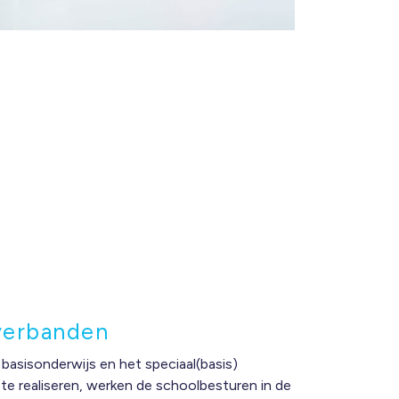
verbanden
t basisonderwijs en het speciaal(basis)
te realiseren, werken de schoolbesturen in de