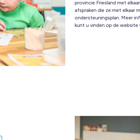
provincie Friesland met elka
afspraken die ze met elkaar m
ondersteuningsplan. Meer in
kunt u vinden op de website
n