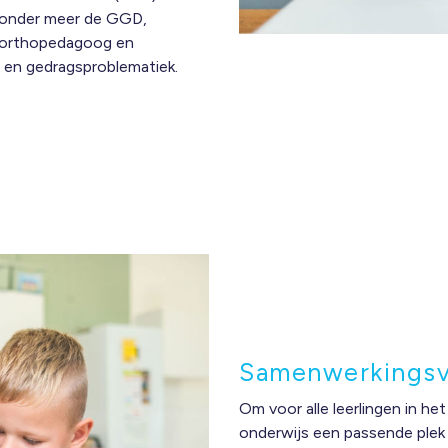
 onder meer de GGD,
n orthopedagoog en
 en gedragsproblematiek.
Samenwerkings
Om voor alle leerlingen in he
onderwijs een passende plek 