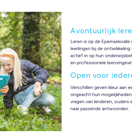
Avontuurlijk ler
Leren is op de Epemaskoalle 
leerlingen bij de ontwikkelin
actief in op hun onderwijsbeh
en professionele leeromgevi
Open voor iede
Verschillen geven kleur aan e
ongeacht hun mogelijkheden, 
vragen van kinderen, ouders 
naar passende antwoorden.