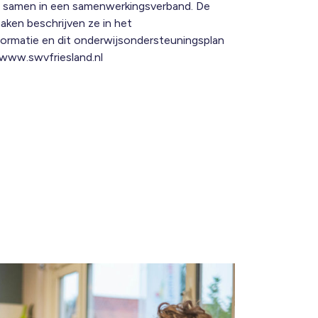
ar samen in een samenwerkingsverband. De
aken beschrijven ze in het
formatie en dit onderwijsondersteuningsplan
www.swvfriesland.nl