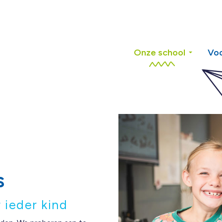
Onze school
Voo
s
 ieder kind