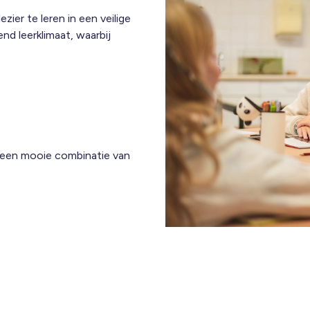
ier te leren in een veilige
d leerklimaat, waarbij
r een mooie combinatie van