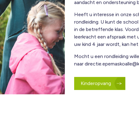
aandacht en ondersteuning be
Heeft u interesse in onze sc
rondleiding. U kunt de schoo
in de betreffende klas. Voord
leerkracht een afspraak met u
uw kind 4 jaar wordt, kan he
Mocht u een rondleiding wille
naar
directie.epemaskoalle@k
Kinderopvang