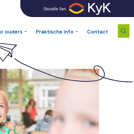
r ouders
Praktische info
Contact