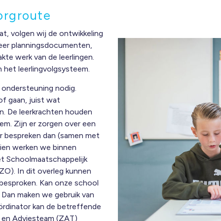
orgroute
t, volgen wij de ontwikkeling
meer planningsdocumenten,
kte werk van de leerlingen.
n het leerlingvolgsysteem.
 ondersteuning nodig.
f gaan, juist wat
n. De leerkrachten houden
em. Zijn er zorgen over een
tor bespreken dan (samen met
dien werken we binnen
 Schoolmaatschappelijk
ZO). In dit overleg kunnen
 besproken. Kan onze school
? Dan maken we gebruik van
ördinator kan de betreffende
- en Adviesteam (ZAT)