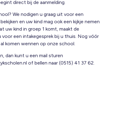
gint direct bij de aanmelding.
hool? We nodigen u graag uit voor een
l bekijken en uw kind mag ook een kijkje nemen
at uw kind in groep 1 komt, maakt de
 voor een intakegesprek bij u thuis. Nog vóór
t al komen wennen op onze school.
n, dan kunt u een mail sturen
ykscholen.nl
of bellen naar (0515) 41 37 62.